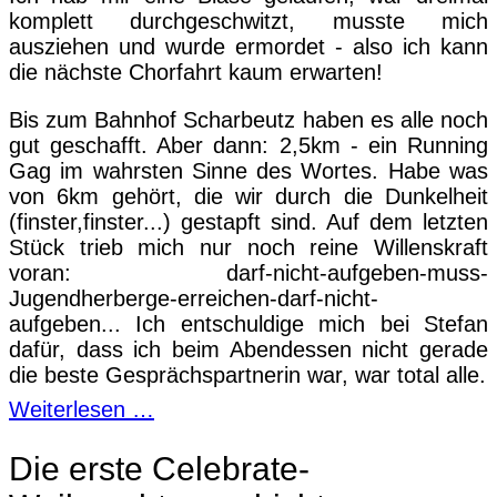
komplett durchgeschwitzt, musste mich
ausziehen und wurde ermordet - also ich kann
die nächste
Chorfahrt
kaum erwarten!
Bis zum Bahnhof Scharbeutz haben es alle noch
gut geschafft. Aber dann: 2,5km - ein Running
Gag im wahrsten Sinne des Wortes. Habe was
von 6km gehört, die wir durch die Dunkelheit
(finster,finster...) gestapft sind. Auf dem letzten
Stück trieb mich nur noch reine Willenskraft
voran: darf-nicht-aufgeben-muss-
Jugendherberge-erreichen-darf-
nicht-
aufgeben... Ich entschuldige mich bei Stefan
dafür, dass ich beim Abendessen nicht gerade
die beste Gesprächspartnerin war, war total alle.
Weiterlesen …
Die erste Celebrate-