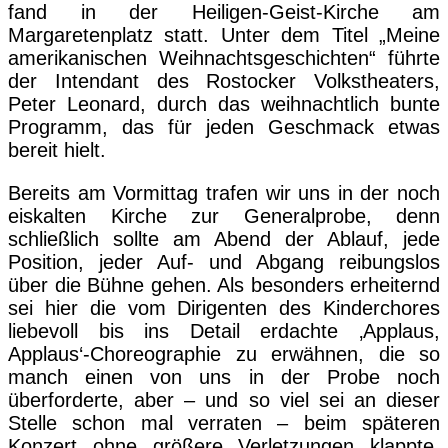
fand in der Heiligen-Geist-Kirche am
Margaretenplatz statt. Unter dem Titel „Meine
amerikanischen Weihnachtsgeschichten“ führte
der Intendant des Rostocker Volkstheaters,
Peter Leonard, durch das weihnachtlich bunte
Programm, das für jeden Geschmack etwas
bereit hielt.
Bereits am Vormittag trafen wir uns in der noch
eiskalten Kirche zur Generalprobe, denn
schließlich sollte am Abend der Ablauf, jede
Position, jeder Auf- und Abgang reibungslos
über die Bühne gehen. Als besonders erheiternd
sei hier die vom Dirigenten des Kinderchores
liebevoll bis ins Detail erdachte ‚Applaus,
Applaus‘-Choreographie zu erwähnen, die so
manch einen von uns in der Probe noch
überforderte, aber – und so viel sei an dieser
Stelle schon mal verraten – beim späteren
Konzert ohne größere Verletzungen klappte.