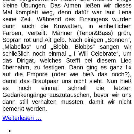
kleine Übungen. Das Atmen ließen wir dieses
Mal komplett weg, denn dafür war laut Lena
keine Zeit. Während des Einsingens wurden
dann auch die Krawatten, in einheitlichen
Farben, verteilt: Männer (Tenor&Bass) grün,
Sopran rot und Alt gelb. Nach einigen „Sonnen“,
„Miabellas“ und „Blobb, Blobbs“ sangen wir
schließlich noch einmal „ I Will Celebrate“, um
das Dirigat, welches Steffi bei diesem Lied
übernahm, zu festigen. Dann ging es ganz fix
auf die Empore (oder wie hieß das noch?),
damit das Brautpaar uns nicht sieht. Nun hieß
es noch einmal schnell die letzten
Gedankengänge auszutauschen, bevor wir uns
dann still verhalten mussten, damit wir nicht
bemerkt werden.
Weiterlesen …