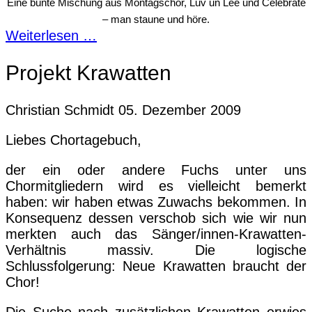
Eine bunte Mischung aus Montagschor, Luv un Lee und Celebrate
– man staune und höre.
Weiterlesen …
Projekt Krawatten
Christian Schmidt
05. Dezember 2009
Liebes Chortagebuch,
der ein oder andere Fuchs unter uns
Chormitgliedern wird es vielleicht bemerkt
haben: wir haben etwas Zuwachs bekommen.
I
n
Konsequenz dessen verschob sich wie wir nun
merkten auch das Sänger/innen-Krawatten-
Verhältnis massiv. Die logische
Schlussfolgerung: Neue Krawatten braucht der
Chor!
Die Suche nach zusätzlichen Krawatten erwies