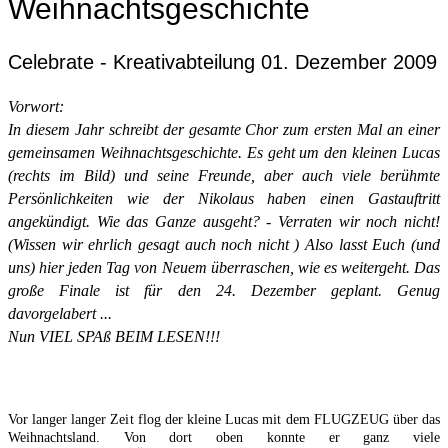
Weihnachtsgeschichte
Celebrate - Kreativabteilung
01. Dezember 2009
Vorwort:
In diesem Jahr schreibt der gesamte Chor zum ersten Mal an einer
gemeinsamen Weihnachtsgeschichte. Es
geht um den kleinen Lucas
(rechts im Bild) und seine Freunde, aber auch viele berühmte
Persönlichkeiten wie der Nikolaus haben einen Gastauftritt
angekündigt. Wie das Ganze ausgeht? - Verraten wir noch nicht!
(Wissen wir ehrlich gesagt auch noch nicht
) Also lasst Euch (und
uns) hier jeden Tag von Neuem überraschen, wie es weitergeht. Das
große Finale ist für den 24. Dezember geplant. Genug
davorgelabert ...
Nun VIEL SPAß BEIM LESEN!!!
Vor langer langer Zeit
flog der kleine Lucas mit dem FLUGZEUG über das
Weihnachtsland. Von dort oben konnte er ganz viele