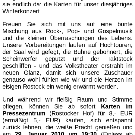
sie endlich da: die Karten für unser diesjähriges
Winterkonzert.
Freuen Sie sich mit uns auf eine bunte
Mischung aus Rock-, Pop- und Gospelmusik
und die kleinen Überraschungen des Lebens.
Unsere Vorbereitungen laufen auf Hochtouren,
der Saal wird gefegt, die Bühne gebohnert, die
Scheinwerfer geputzt und der Taktstock
geschliffen - und das Volkstheater erstrahlt im
neuen Glanz, damit sich unsere Zuschauer
genauso wohl fühlen wie wir und die Herzen im
eisigen Rostock ein wenig erwärmt werden.
Und während wir fleißig Raum und Stimme
pflegen, können Sie ab sofort
Karten im
Pressezentrum
(Rostocker Hof) für 8,- EUR
(ermäßigt 5,- EUR) kaufen, sich entspannt
zurück lehnen, die weiße Pracht genießen und
am
29. Januar 2010
um 19:30
(Einlass ab