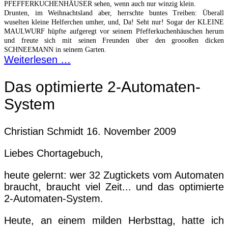
PFEFFERKUCHENHÄUSER sehen, wenn auch nur winzig klein.
Drunten, im Weihnachtsland aber, herrschte buntes Treiben: Überall
wuselten kleine Helferchen umher, und, Da! Seht nur! Sogar der KLEINE
MAULWURF hüpfte aufgeregt vor seinem Pfefferkuchenhäuschen herum
und freute sich mit seinen Freunden über den groooßen dicken
SCHNEEMANN in seinem Garten.
Weiterlesen …
Das optimierte 2-Automaten-
System
Christian Schmidt
16. November 2009
Liebes Chortagebuch,
heute gelernt: wer 32 Zugtickets vom Automaten
braucht, braucht viel Zeit... und das optimierte
2-Automaten-System.
Heute, an einem milden Herbsttag, hatte ich