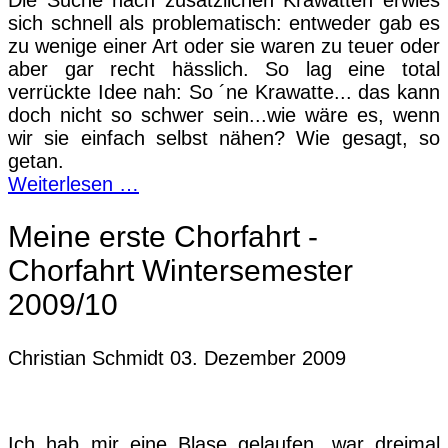
sich schnell als problematisch: entweder gab es
zu wenige einer Art oder sie waren zu teuer oder
aber gar recht hässlich. So lag eine total
verrückte Idee nah: So ´ne Krawatte... das kann
doch nicht so schwer sein...wie wäre es, wenn
wir sie einfach selbst nähen?
Wie gesagt, so
getan.
Weiterlesen …
Meine erste Chorfahrt -
Chorfahrt Wintersemester
2009/10
Christian Schmidt
03. Dezember 2009
Ich hab mir eine Blase gelaufen, war dreimal