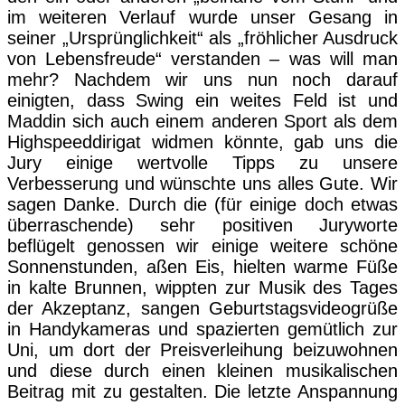
im weiteren Verlauf wurde unser Gesang in
seiner „Ursprünglichkeit“ als „fröhlicher Ausdruck
von Lebensfreude“ verstanden – was will man
mehr? Nachdem wir uns nun noch darauf
einigten, dass Swing ein weites Feld ist und
Maddin sich auch einem anderen Sport als dem
Highspeeddirigat widmen könnte, gab uns die
Jury einige wertvolle Tipps zu unsere
Verbesserung und wünschte uns alles Gute. Wir
sagen Danke. Durch die (für einige doch etwas
überraschende) sehr positiven Juryworte
beflügelt genossen wir einige weitere schöne
Sonnenstunden, aßen Eis, hielten warme Füße
in kalte Brunnen, wippten zur Musik des Tages
der Akzeptanz, sangen Geburtstagsvideogrüße
in Handykameras und spazierten gemütlich zur
Uni, um dort der Preisverleihung beizuwohnen
und diese durch einen kleinen musikalischen
Beitrag mit zu gestalten. Die letzte Anspannung