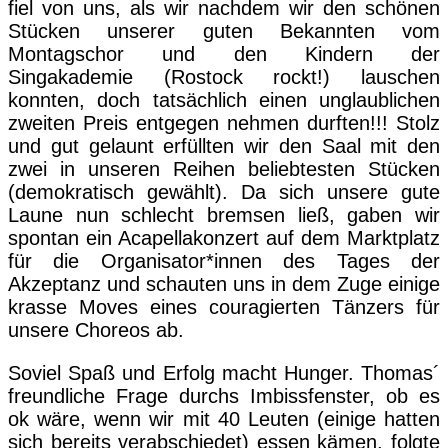
fiel von uns, als wir nachdem wir den schönen
Stücken unserer guten Bekannten vom
Montagschor und den Kindern der
Singakademie (Rostock rockt!) lauschen
konnten, doch tatsächlich einen unglaublichen
zweiten Preis entgegen nehmen durften!!! Stolz
und gut gelaunt erfüllten wir den Saal mit den
zwei in unseren Reihen beliebtesten Stücken
(demokratisch gewählt). Da sich unsere gute
Laune nun schlecht bremsen ließ, gaben wir
spontan ein Acapellakonzert auf dem Marktplatz
für die Organisator*innen des Tages der
Akzeptanz und schauten uns in dem Zuge einige
krasse Moves eines couragierten Tänzers für
unsere Choreos ab.
Soviel Spaß und Erfolg macht Hunger. Thomas´
freundliche Frage durchs Imbissfenster, ob es
ok wäre, wenn wir mit 40 Leuten (einige hatten
sich bereits verabschiedet) essen kämen, folgte