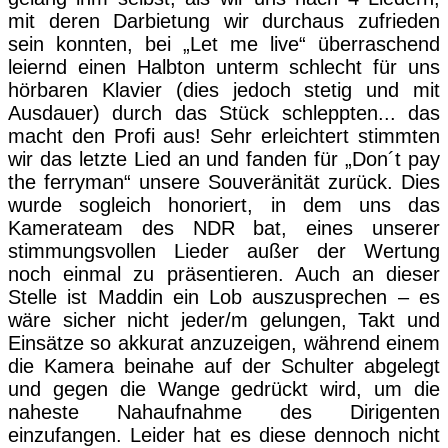
mit deren Darbietung wir durchaus zufrieden
sein konnten, bei „Let me live“ überraschend
leiernd einen Halbton unterm schlecht für uns
hörbaren Klavier (dies jedoch stetig und mit
Ausdauer) durch das Stück schleppten... das
macht den Profi aus! Sehr erleichtert stimmten
wir das letzte Lied an und fanden für „Don´t pay
the ferryman“ unsere Souveränität zurück. Dies
wurde sogleich honoriert, in dem uns das
Kamerateam des NDR bat, eines unserer
stimmungsvollen Lieder außer der Wertung
noch einmal zu präsentieren. Auch an dieser
Stelle ist Maddin ein Lob auszusprechen – es
wäre sicher nicht jeder/m gelungen, Takt und
Einsätze so akkurat anzuzeigen, während einem
die Kamera beinahe auf der Schulter abgelegt
und gegen die Wange gedrückt wird, um die
naheste Nahaufnahme des Dirigenten
einzufangen. Leider hat es diese dennoch nicht