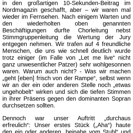
in den großartigen 10-Sekunden-Beitrag im
Nordmagazin geschafft, aber – wir waren mal
wieder im Fernsehen. Nach einigem Warten und
den wiederholten oben genannten
Beschäftigungen durfte Chorleitung nebst
Stimmgruppenleitung die Wertung der Jury
entgegen nehmen. Wir trafen auf 4 freundliche
Menschen, die uns wie schnell deutlich wurde
trotz einiger (im Falle von „Let me live“ nicht
ganz unwesentlicher Patzer) sehr wohlgesonnen
waren. Warum auch nicht? - Was wir machen
„geht [eben] frisch von der Rampe“, selbst wenn
wir an der ein oder anderen Stelle noch „etwas
ungehobelt“ wirken und sich die tiefen Stimmen
in ihrer Präsens gegen den dominanten Sopran
durchsetzen sollten.
Dennoch war unser Auftritt „durchaus
erfreulich“: Unser erstes Stück („Aha“) haute
den ein oder anderen „beinahe vom Stuhl“ und