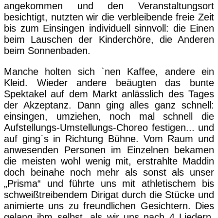
angekommen und den Veranstaltungsort
besichtigt, nutzten wir die verbleibende freie Zeit
bis zum Einsingen individuell sinnvoll: die Einen
beim Lauschen der Kinderchöre, die Anderen
beim Sonnenbaden.
Manche holten sich `nen Kaffee, andere ein
Kleid. Wieder andere beäugten das bunte
Spektakel auf dem Markt anlässlich des Tages
der Akzeptanz. Dann ging alles ganz schnell:
einsingen, umziehen, noch mal schnell die
Aufstellungs-Umstellungs-Choreo festigen... und
auf ging`s in Richtung Bühne. Vom Raum und
anwesenden Personen im Einzelnen bekamen
die meisten wohl wenig mit, erstrahlte Maddin
doch beinahe noch mehr als sonst als unser
„Prisma“ und führte uns mit athletischem bis
schweißtreibendem Dirigat durch die Stücke und
animierte uns zu freundlichen Gesichtern. Dies
gelang ihm selbst, als wir uns nach 4 Liedern,