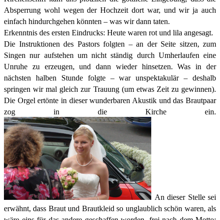
Absperrung wohl wegen der Hochzeit dort war, und wir ja auch
einfach hindurchgehen könnten – was wir dann taten.
Erkenntnis des ersten Eindrucks: Heute waren rot und lila angesagt.
Die Instruktionen des Pastors folgten – an der Seite sitzen, zum
Singen nur aufstehen um nicht ständig durch Umherlaufen eine
Unruhe zu erzeugen, und dann wieder hinsetzen. Was in der
nächsten halben Stunde folgte – war unspektakulär – deshalb
springen wir mal gleich zur Trauung (um etwas Zeit zu gewinnen).
Die Orgel ertönte in dieser wunderbaren Akustik und das Brautpaar
zog in die Kirche ein.
An dieser Stelle sei
erwähnt, dass Braut und Brautkleid so unglaublich schön waren, als
wäre eins für das andere geschaffen worden, frei nach dem Motto: