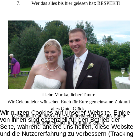
7. Wer das alles bis hier gelesen hat: RESPEKT!
Liebe Marika, lieber Timm:
Wir Celebrateler wünschen Euch für Eure gemeinsame Zukunft
alles Gute, Glück,
Wir nutzen Cookies auf unserer Website. Einige
Gesundheit und dass all die wunderbaren Dinge aus Euren
von ihnen sind essenziell für den Betrieb der
Brautbriefen auch in Erfüllung gehen.
Seite, während andere uns helfen, diese Website
und die Nutzererfahrung zu verbessern (Tracking