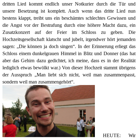
dritten Lied kommt endlich unser Notkurier durch die Tür und
unsere Besetzung ist komplett. Auch wenn das dritte Lied nun
bestens klappt, treibt uns ein beschämtes schlechtes Gewissen und
die Angst vor der Bestrafung durch eine höhere Macht dazu, ein
Zusatzkonzert auf der Feier im Schloss zu geben. Die
Hochzeitsgesellschaft klatscht und jubelt, irgendwer hört jemanden
sagen: „Die können ja doch singen“. In der Erinnerung erliegt das
Schloss einem dunkelgrauen Himmel in Blitz und Donner (das hat
aber das Gehirn dazu gedichtet, ich meine, dass es in der Realität
lediglich etwas bewölkt war.) Von dieser Hochzeit stammt übrigens
der Ausspruch „Man liebt sich nicht, weil man zusammenpasst,
sondern weil man zusammengehört“.
HEUTE: Wir