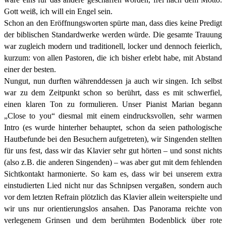
Gott weiß, ich will ein Engel sein.
Schon an den Eröffnungsworten spürte man, dass dies keine Predigt
der biblischen Standardwerke werden würde. Die gesamte Trauung
war zugleich modern und traditionell, locker und dennoch feierlich,
kurzum: von allen Pastoren, die ich bisher erlebt habe, mit Abstand
einer der besten.
Nungut, nun durften währenddessen ja auch wir singen. Ich selbst
war zu dem Zeitpunkt schon so berührt, dass es mit schwerfiel,
einen klaren Ton zu formulieren. Unser Pianist Marian begann
„Close to you“ diesmal mit einem eindrucksvollen, sehr warmen
Intro (es wurde hinterher behauptet, schon da seien pathologische
Hautbefunde bei den Besuchern aufgetreten), wir Singenden stellten
für uns fest, dass wir das Klavier sehr gut hörten – und sonst nichts
(also z.B. die anderen Singenden) – was aber gut mit dem fehlenden
Sichtkontakt harmonierte. So kam es, dass wir bei unserem extra
einstudierten Lied nicht nur das Schnipsen vergaßen, sondern auch
vor dem letzten Refrain plötzlich das Klavier allein weiterspielte und
wir uns nur orientierungslos ansahen. Das Panorama reichte von
verlegenem Grinsen und dem berühmten Bodenblick über rote