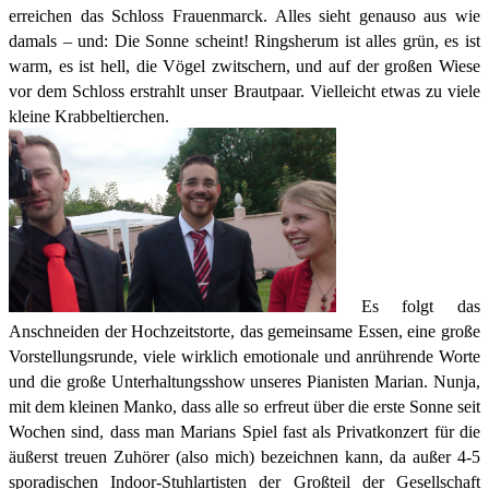
erreichen das Schloss Frauenmarck. Alles sieht genauso aus wie
damals – und: Die Sonne scheint! Ringsherum ist alles grün, es ist
warm, es ist hell, die Vögel zwitschern, und auf der großen Wiese
vor dem Schloss erstrahlt unser Brautpaar. Vielleicht etwas zu viele
kleine Krabbeltierchen.
Es folgt das
Anschneiden der Hochzeitstorte, das gemeinsame Essen, eine große
Vorstellungsrunde, viele wirklich emotionale und anrührende Worte
und die große Unterhaltungsshow unseres Pianisten Marian. Nunja,
mit dem kleinen Manko, dass alle so erfreut über die erste Sonne seit
Wochen sind, dass man Marians Spiel fast als Privatkonzert für die
äußerst treuen Zuhörer (also mich) bezeichnen kann, da außer 4-5
sporadischen Indoor-Stuhlartisten der Großteil der Gesellschaft