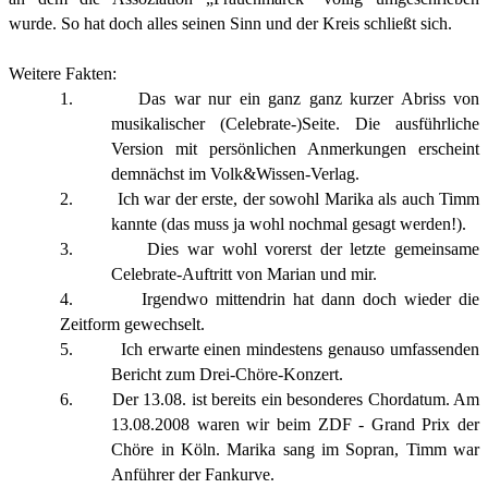
wurde. So hat doch alles seinen Sinn und der Kreis schließt sich.
Weitere Fakten:
1. Das war nur ein ganz ganz kurzer Abriss von
musikalischer (Celebrate-)Seite. Die ausführliche
Version mit persönlichen Anmerkungen erscheint
demnächst im Volk&Wissen-Verlag.
2. Ich war der erste, der sowohl Marika als auch Timm
kannte (das muss ja wohl nochmal gesagt werden!).
3. Dies war wohl vorerst der letzte gemeinsame
Celebrate-Auftritt von Marian und mir.
4. Irgendwo mittendrin hat dann doch wieder die
Zeitform gewechselt.
5. Ich erwarte einen mindestens genauso umfassenden
Bericht zum Drei-Chöre-Konzert.
6. Der 13.08. ist bereits ein besonderes Chordatum. Am
13.08.2008 waren wir beim ZDF - Grand Prix der
Chöre in Köln. Marika sang im Sopran, Timm war
Anführer der Fankurve.