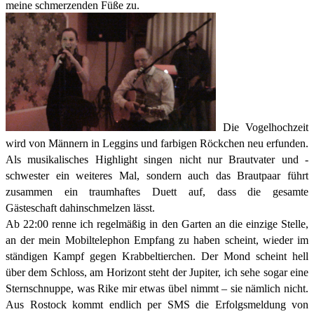
meine schmerzenden Füße zu.
Die Vogelhochzeit
wird von Männern in Leggins und farbigen Röckchen neu erfunden.
Als musikalisches Highlight singen nicht nur Brautvater und -
schwester ein weiteres Mal, sondern auch das Brautpaar führt
zusammen ein traumhaftes Duett auf, dass die gesamte
Gästeschaft
dahinschmelzen lässt.
Ab 22:00 renne ich regelmäßig in den Garten an die einzige Stelle,
an der mein Mobiltelephon Empfang zu haben scheint, wieder im
ständigen Kampf gegen Krabbeltierchen. Der Mond scheint hell
über dem Schloss, am Horizont steht der Jupiter, ich sehe sogar eine
Sternschnuppe, was Rike mir etwas übel nimmt – sie nämlich nicht.
Aus Rostock kommt endlich per SMS die Erfolgsmeldung von